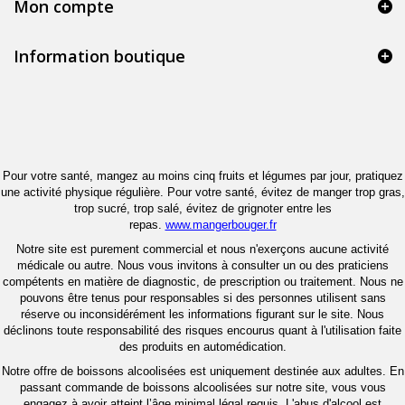
Mon compte
Information boutique
Pour votre santé, mangez au moins cinq fruits et légumes par jour, pratiquez
une activité physique régulière. Pour votre santé, évitez de manger trop gras,
trop sucré, trop salé, évitez de grignoter entre les
repas.
www.mangerbouger.fr
Notre site est purement commercial et nous n'exerçons aucune activité
médicale ou autre. Nous vous invitons à consulter un ou des praticiens
compétents en matière de diagnostic, de prescription ou traitement. Nous ne
pouvons être tenus pour responsables si des personnes utilisent sans
réserve ou inconsidérément les informations figurant sur le site. Nous
déclinons toute responsabilité des risques encourus quant à l'utilisation faite
des produits en automédication.
Notre offre de boissons alcoolisées est uniquement destinée aux adultes. En
passant commande de boissons alcoolisées sur notre site, vous vous
engagez à avoir atteint l’âge minimal légal requis. L'abus d'alcool est