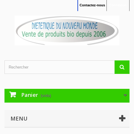
Contactez-nous
Connexion
Panier
(vide)
MENU