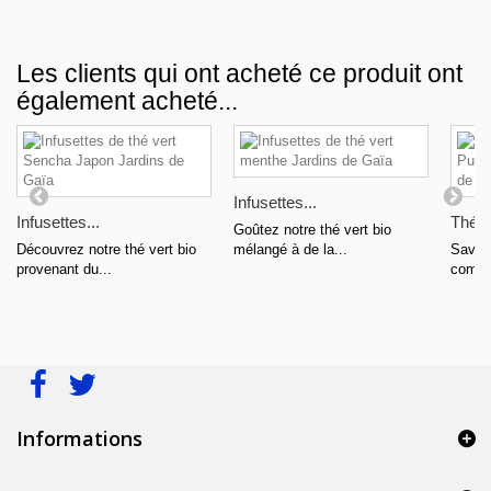
Les clients qui ont acheté ce produit ont
également acheté...
Infusettes...
Infusettes...
Thé ve
Goûtez notre thé vert bio
Découvrez notre thé vert bio
mélangé à de la...
Savour
provenant du...
compr
Informations