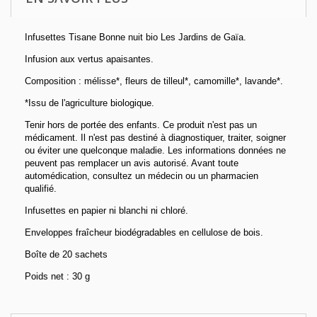
Infusettes Tisane Bonne nuit bio Les Jardins de Gaïa.
Infusion aux vertus apaisantes.
Composition : mélisse*, fleurs de tilleul*, camomille*, lavande*.
*Issu de l'agriculture biologique.
Tenir hors de portée des enfants. Ce produit n'est pas un
médicament. Il n'est pas destiné à diagnostiquer, traiter, soigner
ou éviter une quelconque maladie. Les informations données ne
peuvent pas remplacer un avis autorisé. Avant toute
automédication, consultez un médecin ou un pharmacien
qualifié.
Infusettes en papier ni blanchi ni chloré.
Enveloppes fraîcheur biodégradables en cellulose de bois.
Boîte de 20 sachets
Poids net : 30 g