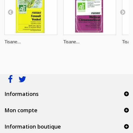
Tisane...
Tisane...
Tisane
Informations
Mon compte
Information boutique