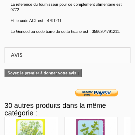
La référence du fournisseur pour ce complément alimentaire est
9772.
Et le code ACL est : 4791211.
Le Gencod ou code barre de cette tisane est : 3596204791211.
AVIS
Soyez le premier à donner votre avis !
30 autres produits dans la même
catégorie :