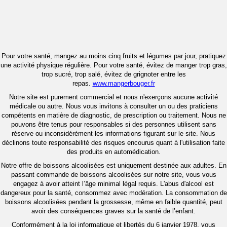
Pour votre santé, mangez au moins cinq fruits et légumes par jour, pratiquez
une activité physique régulière. Pour votre santé, évitez de manger trop gras,
trop sucré, trop salé, évitez de grignoter entre les
repas.
www.mangerbouger.fr
Notre site est purement commercial et nous n'exerçons aucune activité
médicale ou autre. Nous vous invitons à consulter un ou des praticiens
compétents en matière de diagnostic, de prescription ou traitement. Nous ne
pouvons être tenus pour responsables si des personnes utilisent sans
réserve ou inconsidérément les informations figurant sur le site. Nous
déclinons toute responsabilité des risques encourus quant à l'utilisation faite
des produits en automédication.
Notre offre de boissons alcoolisées est uniquement destinée aux adultes. En
passant commande de boissons alcoolisées sur notre site, vous vous
engagez à avoir atteint l’âge minimal légal requis. L'abus d'alcool est
dangereux pour la santé, consommez avec modération. La consommation de
boissons alcoolisées pendant la grossesse, même en faible quantité, peut
avoir des conséquences graves sur la santé de l’enfant.
Conformément à la loi informatique et libertés du 6 janvier 1978, vous