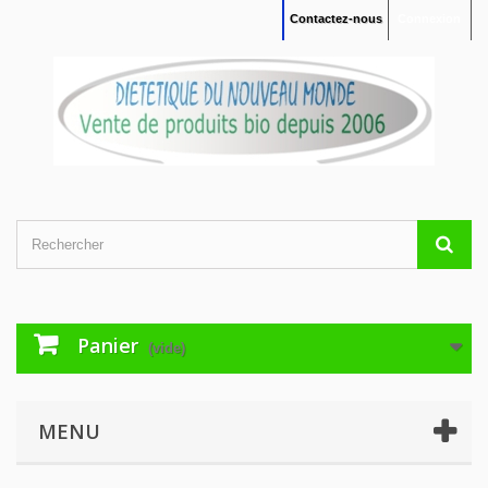
Contactez-nous
Connexion
Panier
(vide)
MENU