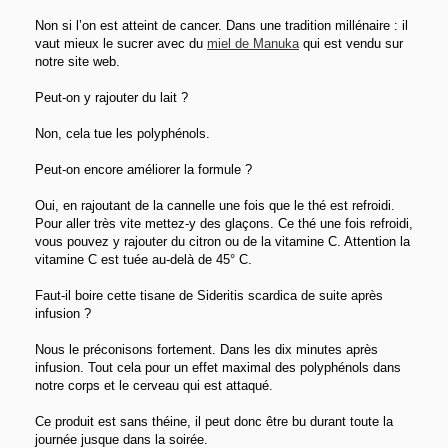
Non si l’on est atteint de cancer. Dans une tradition millénaire : il
vaut mieux le sucrer avec du
miel de Manuka
qui est vendu sur
notre site web.
Peut-on y rajouter du lait ?
Non, cela tue les polyphénols.
Peut-on encore améliorer la formule ?
Oui, en rajoutant de la cannelle une fois que le thé est refroidi.
Pour aller très vite mettez-y des glaçons. Ce thé une fois refroidi,
vous pouvez y rajouter du citron ou de la vitamine C. Attention la
vitamine C est tuée au-delà de 45° C.
Faut-il boire cette tisane de Sideritis scardica de suite après
infusion ?
Nous le préconisons fortement. Dans les dix minutes après
infusion. Tout cela pour un effet maximal des polyphénols dans
notre corps et le cerveau qui est attaqué.
Ce produit est sans théine, il peut donc être bu durant toute la
journée jusque dans la soirée.