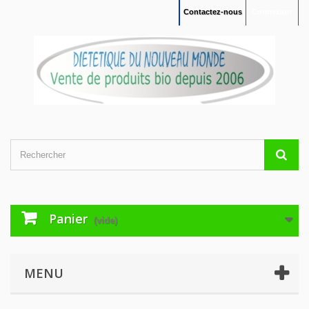
Contactez-nous
Connexion
Panier
(vide)
MENU