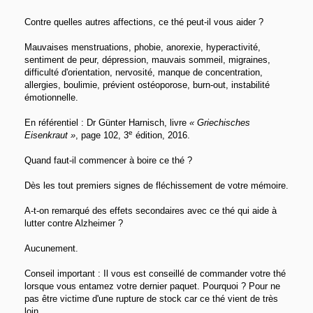
Contre quelles autres affections, ce thé peut-il vous aider ?
Mauvaises menstruations, phobie, anorexie, hyperactivité,
sentiment de peur, dépression, mauvais sommeil, migraines,
difficulté d'orientation, nervosité, manque de concentration,
allergies, boulimie, prévient ostéoporose, burn-out, instabilité
émotionnelle.
En référentiel : Dr Günter Harnisch, livre
« Griechisches
e
Eisenkraut »
, page 102, 3
édition, 2016.
Quand faut-il commencer à boire ce thé ?
Dès les tout premiers signes de fléchissement de votre mémoire.
A-t-on remarqué des effets secondaires avec ce thé qui aide à
lutter contre Alzheimer ?
Aucunement.
Conseil important : Il vous est conseillé de commander votre thé
lorsque vous entamez votre dernier paquet. Pourquoi ? Pour ne
pas être victime d'une rupture de stock car ce thé vient de très
loin.