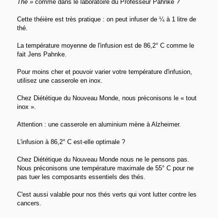
Thé »
comme dans le laboratoire du Professeur Pahnke ?
Cette théière est très pratique : on peut infuser de ¼ à 1 litre de
thé.
La température moyenne de l'infusion est de 86,2° C comme le
fait Jens Pahnke.
Pour moins cher et pouvoir varier votre température d'infusion,
utilisez une casserole en inox.
Chez Diététique du Nouveau Monde, nous préconisons le « tout
inox ».
Attention : une casserole en aluminium mène à Alzheimer.
L'infusion à 86,2° C est-elle optimale ?
Chez Diététique du Nouveau Monde nous ne le pensons pas.
Nous préconisons une température maximale de 55° C pour ne
pas tuer les composants essentiels des thés.
C'est aussi valable pour nos thés verts qui vont lutter contre les
cancers.