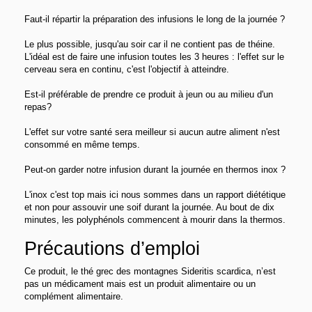
Faut-il répartir la préparation des infusions le long de la journée ?
Le plus possible, jusqu'au soir car il ne contient pas de théine.
L'idéal est de faire une infusion toutes les 3 heures : l'effet sur le
cerveau sera en continu, c'est l'objectif à atteindre.
Est-il préférable de prendre ce produit à jeun ou au milieu d'un
repas?
L'effet sur votre santé sera meilleur si aucun autre aliment n'est
consommé en même temps.
Peut-on garder notre infusion durant la journée en thermos inox ?
L'inox c'est top mais ici nous sommes dans un rapport diététique
et non pour assouvir une soif durant la journée. Au bout de dix
minutes, les polyphénols commencent à mourir dans la thermos.
Précautions d’emploi
Ce produit, le thé grec des montagnes Sideritis scardica, n’est
pas un médicament mais est un produit alimentaire ou un
complément alimentaire.