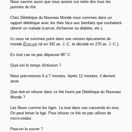
Nous savons aussi que nous aurons sur notre dos tous les
puristes du thé.
Chez Diététique du Nouveau Monde nous sommes dans un
rapport diététique avec les thés face aux bienfaits que souhaitent
obtenir un malade (cancer, Alzheimer ou diabète, etc.).
Ici nous ne sommes point dans une version épicurienne du
monde (
Épicure
né en 342 av. J.-C. et décédé en 270 av. J.-C.).
En tout cas ne pas dépasser 86° C.
Quel est le temps d'infusion ?
Nous préconisons 6 à 7 minutes. Après 12 minutes, il devient
amer.
Que doit-on infuser dans ce thé fourni par Diététique du Nouveau
Monde ?
Les fleurs comme les tiges. Le tout dans une casserole en inox.
On peut briser la tige. Pour infuser ce thé ne pas utiliser de
micro-ondes.
Peut-on le sucrer ?