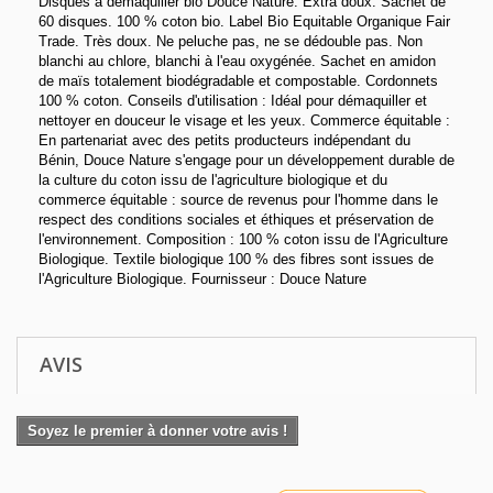
Disques à démaquiller bio Douce Nature. Extra doux. Sachet de
60 disques. 100 % coton bio. Label Bio Equitable Organique Fair
Trade. Très doux. Ne peluche pas, ne se dédouble pas. Non
blanchi au chlore, blanchi à l'eau oxygénée. Sachet en amidon
de maïs totalement biodégradable et compostable. Cordonnets
100 % coton. Conseils d'utilisation : Idéal pour démaquiller et
nettoyer en douceur le visage et les yeux. Commerce équitable :
En partenariat avec des petits producteurs indépendant du
Bénin, Douce Nature s'engage pour un développement durable de
la culture du coton issu de l'agriculture biologique et du
commerce équitable : source de revenus pour l'homme dans le
respect des conditions sociales et éthiques et préservation de
l'environnement. Composition : 100 % coton issu de l'Agriculture
Biologique. Textile biologique 100 % des fibres sont issues de
l'Agriculture Biologique. Fournisseur : Douce Nature
AVIS
Soyez le premier à donner votre avis !