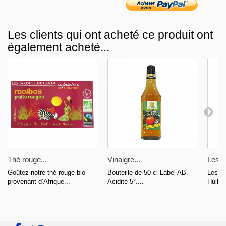
Les clients qui ont acheté ce produit ont
également acheté...
Thé rouge...
Vinaigre...
Lessi
Goûtez notre thé rouge bio
Bouteille de 50 cl Label AB.
Lessiv
provenant d’Afrique...
Acidité 5°....
Huiles