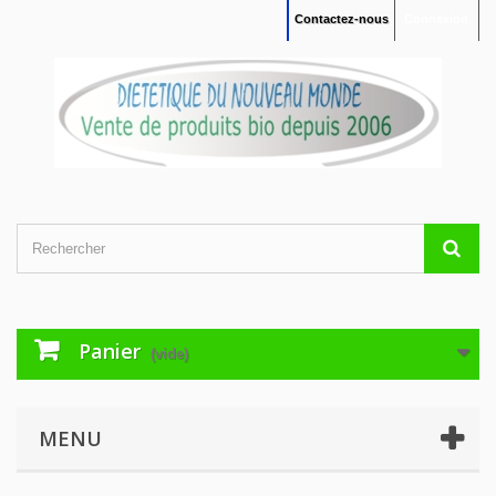
Contactez-nous
Connexion
Panier
(vide)
MENU