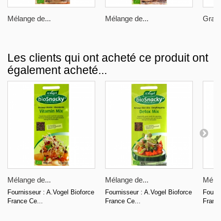
Mélange de...
Mélange de...
Grain
Les clients qui ont acheté ce produit ont
également acheté...
Mélange de...
Mélange de...
Mélan
Fournisseur : A.Vogel Bioforce
Fournisseur : A.Vogel Bioforce
Fourni
France Ce...
France Ce...
France