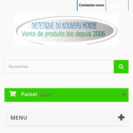
Contactez-nous
Connexion
Panier
(vide)
MENU