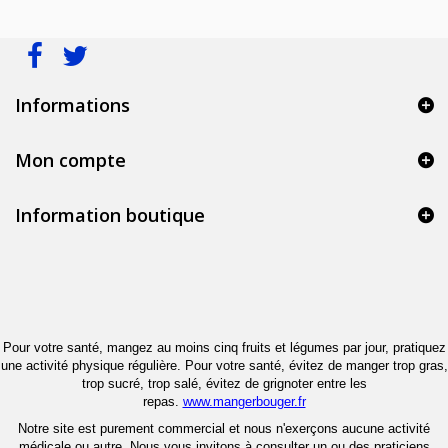
Informations
Mon compte
Information boutique
Pour votre santé, mangez au moins cinq fruits et légumes par jour, pratiquez
une activité physique régulière. Pour votre santé, évitez de manger trop gras,
trop sucré, trop salé, évitez de grignoter entre les
repas.
www.mangerbouger.fr
Notre site est purement commercial et nous n'exerçons aucune activité
médicale ou autre. Nous vous invitons à consulter un ou des praticiens