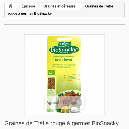
Épicerie
Graines et céréales
Graines de Trèfle
rouge à germer BioSnacky
Agrandir l'image
Graines de Trèfle rouge à germer BioSnacky