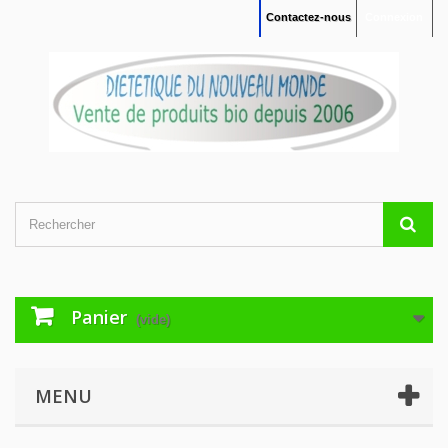
Contactez-nous
Connexion
Panier
(vide)
MENU