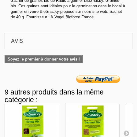
Sachet de graines bio de Radis à germer BioSnacky. Graines
bio. Ces graines sont idéales pour la germination dans le bocal à
germer en verre BioSnacky proposé sur notre site web. Sachet
de 40 g. Fournisseur : A.Vogel Bioforce France
AVIS
Soyez le premier à donner votre avis !
9 autres produits dans la même
catégorie :