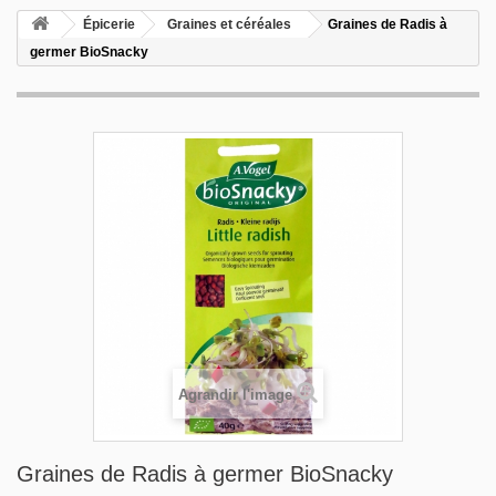
Épicerie
Graines et céréales
Graines de Radis à
germer BioSnacky
Agrandir l'image
Graines de Radis à germer BioSnacky