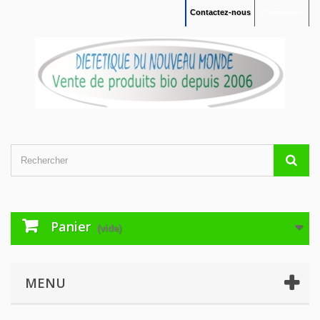
Contactez-nous
Connexion
Panier
(vide)
MENU