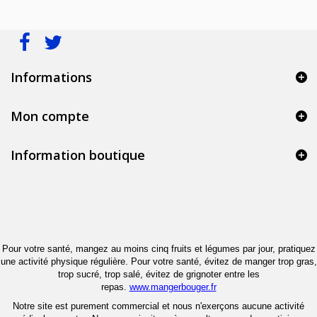
Informations
Mon compte
Information boutique
Pour votre santé, mangez au moins cinq fruits et légumes par jour, pratiquez
une activité physique régulière. Pour votre santé, évitez de manger trop gras,
trop sucré, trop salé, évitez de grignoter entre les
repas.
www.mangerbouger.fr
Notre site est purement commercial et nous n'exerçons aucune activité