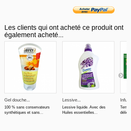
Les clients qui ont acheté ce produit ont
également acheté...
Gel douche...
Lessive...
Infuse
100 % sans conservateurs
Lessive liquide. Avec des
Termin
synthétiques et sans...
Huiles essentielles...
délica