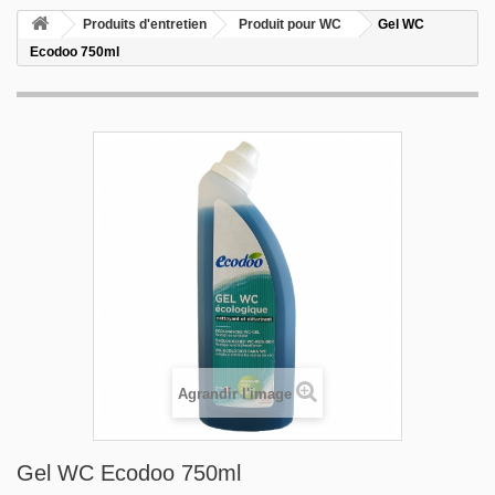
Produits d'entretien
Produit pour WC
Gel WC
Ecodoo 750ml
Agrandir l'image
Gel WC Ecodoo 750ml