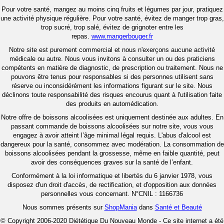
Pour votre santé, mangez au moins cinq fruits et légumes par jour, pratiquez
une activité physique régulière. Pour votre santé, évitez de manger trop gras,
trop sucré, trop salé, évitez de grignoter entre les
repas.
www.mangerbouger.fr
Notre site est purement commercial et nous n'exerçons aucune activité
médicale ou autre. Nous vous invitons à consulter un ou des praticiens
compétents en matière de diagnostic, de prescription ou traitement. Nous ne
pouvons être tenus pour responsables si des personnes utilisent sans
réserve ou inconsidérément les informations figurant sur le site. Nous
déclinons toute responsabilité des risques encourus quant à l'utilisation faite
des produits en automédication.
Notre offre de boissons alcoolisées est uniquement destinée aux adultes. En
passant commande de boissons alcoolisées sur notre site, vous vous
engagez à avoir atteint l’âge minimal légal requis. L'abus d'alcool est
dangereux pour la santé, consommez avec modération. La consommation de
boissons alcoolisées pendant la grossesse, même en faible quantité, peut
avoir des conséquences graves sur la santé de l’enfant.
Conformément à la loi informatique et libertés du 6 janvier 1978, vous
disposez d'un droit d'accès, de rectification, et d'opposition aux données
personnelles vous concernant. N°CNIL : 1166736
Nous sommes présents sur
ShopMania
dans
Santé et Beauté
© Copyright 2006-2020 Diététique Du Nouveau Monde - Ce site internet a été