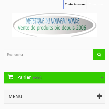
Contactez-nous
Connexion
Panier
(vide)
MENU