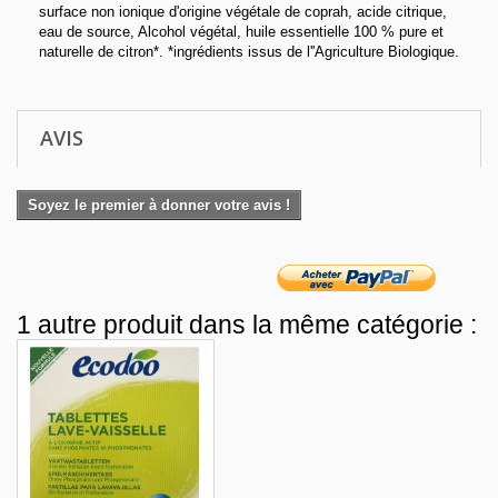
surface non ionique d'origine végétale de coprah, acide citrique,
eau de source, Alcohol végétal, huile essentielle 100 % pure et
naturelle de citron*. *ingrédients issus de l''Agriculture Biologique.
AVIS
Soyez le premier à donner votre avis !
1 autre produit dans la même catégorie :