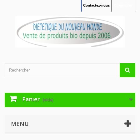
Contactez-nous
Connexion
Panier
(vide)
MENU