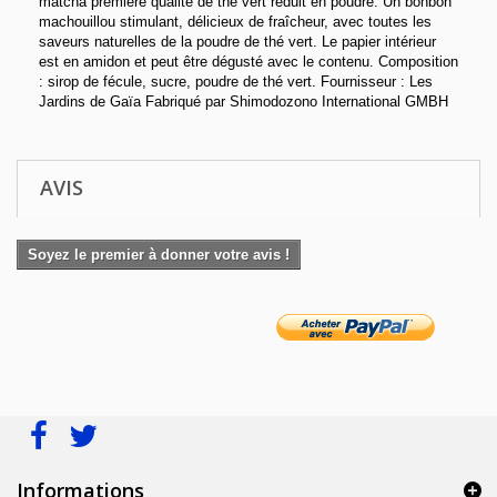
matcha première qualité de thé vert réduit en poudre. Un bonbon
machouillou stimulant, délicieux de fraîcheur, avec toutes les
saveurs naturelles de la poudre de thé vert. Le papier intérieur
est en amidon et peut être dégusté avec le contenu. Composition
: sirop de fécule, sucre, poudre de thé vert. Fournisseur : Les
Jardins de Gaïa Fabriqué par Shimodozono International GMBH
AVIS
Soyez le premier à donner votre avis !
Informations