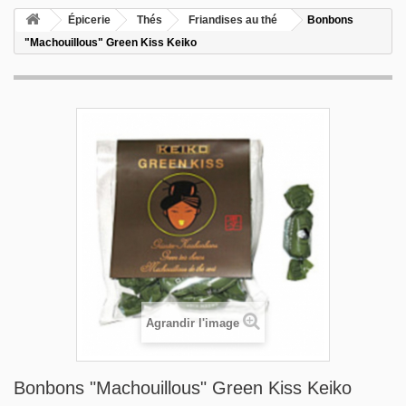
Épicerie
Thés
Friandises au thé
Bonbons
"Machouillous" Green Kiss Keiko
Agrandir l'image
Bonbons "Machouillous" Green Kiss Keiko