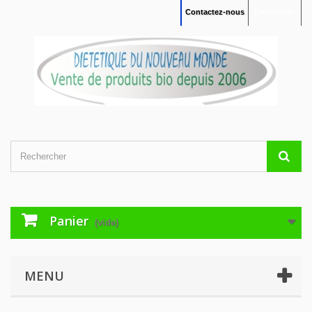
Contactez-nous
Connexion
Panier
(vide)
MENU